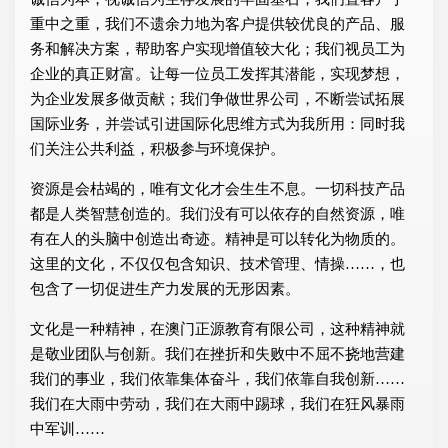
重中之重，我们不遗余力地为客户提供较优良的产品、服
务和解决方案，帮助客户实现增值较大化；我们视员工为
企业的真正财富。让每一位员工发挥其潜能，实现梦想，
为企业发展多做贡献；我们争做世界公司，不断尝试拓展
国际业务，并尝试引进国际化思维方式为我所用：同时我
们关注公共利益，积极参与环境保护。
资源是会枯竭的，唯有文化才会生生不息。一切科技产品
都是人类智慧创造的。我们没有可以依存的自然资源，唯
有在人的头脑中创造出奇迹。精神是可以转化为物质的。
这里的文化，不仅仅包含知识、技术管理、情操……，也
包含了一切促进生产力发展的无形因素。
文化是一种精神，在澳门正源教育有限公司，这种精神就
是敬业团队与创新。我们在挫折和失败中不屈不挠地营建
我们的事业，我们依靠集体奋斗，我们依靠自我创新……
我们在大雨中劳动，我们在大雨中踢球，我们在狂风暴雨
中军训……