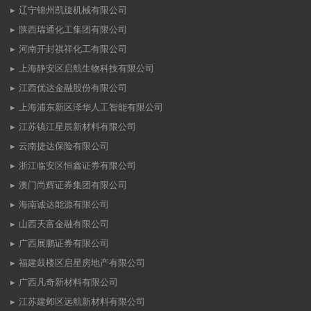
辽宁锦州凯旋机械有限公司
陕西瑞通化工集团有限公司
河南开封祺祥化工有限公司
上海静安区启航生物科技有限公司
江西优达金融股份有限公司
上海浦东新区泽华人工智能有限公司
江苏镇江星辰新材料有限公司
云南捷达保险有限公司
浙江临安区恒鑫证券有限公司
澳门尚辉证券集团有限公司
海南诚达能源有限公司
山西天富金融有限公司
广西展鹏证券有限公司
福建鼓楼区启星房地产有限公司
广西凡奇新材料有限公司
江苏建邺区远航新材料有限公司