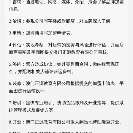
1.咨询：通过电话、网络、媒体、介绍、展会了解品牌加盟
信息。
2.洽谈：参观公司写字楼或旗舰店，对品牌深入了解。
3.申请：加盟商填写加盟申请表。
4.评估：实地考察，对店铺的投资与风险进行评估，并画店
面商圈图及平面图提交澳门正源教育有限公司审核。
5.签约：双方达成协议，签具零售商合同，缴纳经营保证
金，并配送相关店铺评营运资料。
6.装修：澳门正源教育有限公司根据提交的加盟申请表、平
面图进行店铺设计。
7.培训：提供专业培训、协助货品陈列及开业指导，提供系
统管理模式及促销方案。
8.开业：澳门正源教育有限公司派人到当地帮助隆重开业。